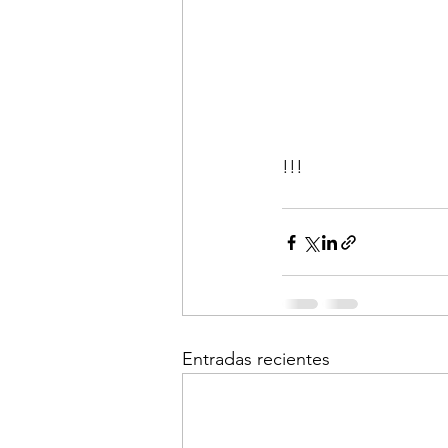
!!!      
Entradas recientes