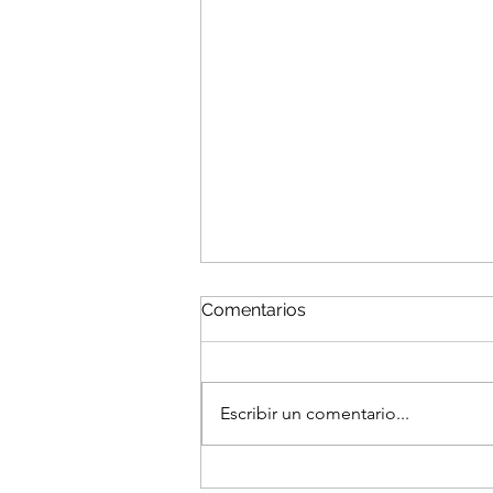
Comentarios
Escribir un comentario...
El curs 19/20 comença a