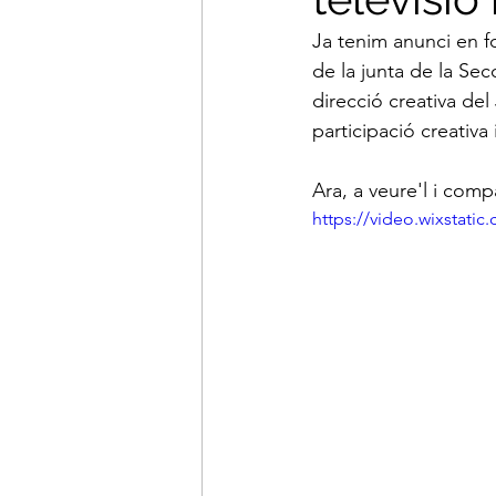
Ja tenim anunci en fo
de la junta de la Sec
direcció creativa del
participació creativa
Ara, a veure'l i comp
https://video.wixstat