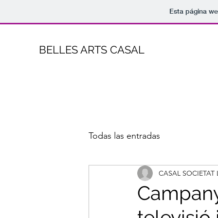
Esta página we
BELLES ARTS CASAL
Todas las entradas
CASAL SOCIETAT 
Campanya
televisió 