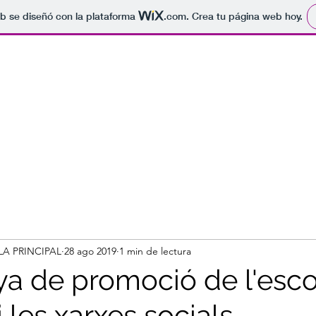
b se diseñó con la plataforma
.com
. Crea tu página web hoy.
LA PRINCIPAL
28 ago 2019
1 min de lectura
 de promoció de l'escol
i les xarxes socials