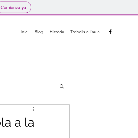
Comienza ya
Inici
Blog
Història
Treballs a l'aula
a a la